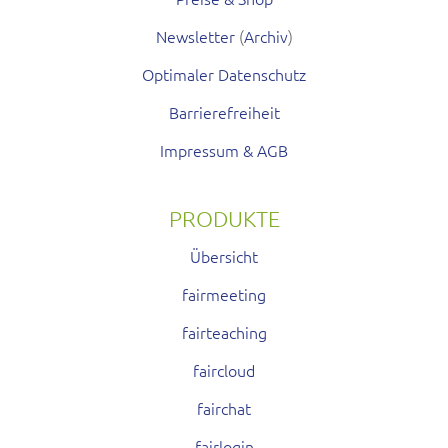
Newsletter
(
Archiv
)
Optimaler Datenschutz
Barrierefreiheit
Impressum & AGB
PRODUKTE
Übersicht
fairmeeting
fairteaching
faircloud
fairchat
fairlogin