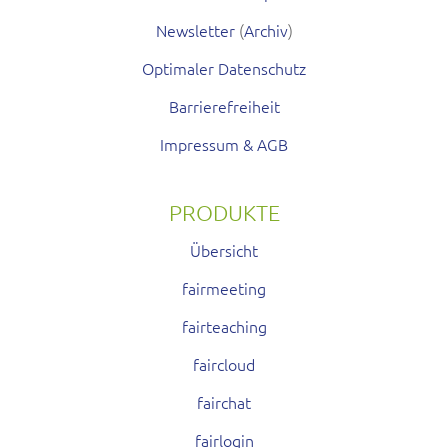
Newsletter
(
Archiv
)
Optimaler Datenschutz
Barrierefreiheit
Impressum & AGB
PRODUKTE
Übersicht
fairmeeting
fairteaching
faircloud
fairchat
fairlogin