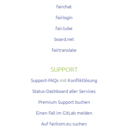
fairchat
fairlogin
fair.tube
board.net
fairtranslate
SUPPORT
Support-FAQs
mit
Konfliktlösung
Status-Dashboard aller Services
Premium Support buchen
Einen Fall im GitLab melden
Auf fairkom.eu suchen