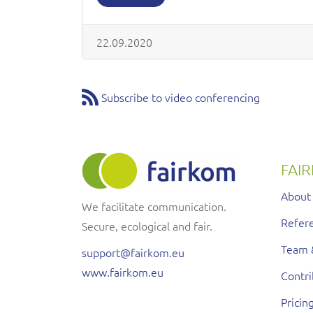
22.09.2020
Subscribe to video conferencing
FAI
About
We facilitate communication.
Refere
Secure, ecological and fair.
Team 
support@fairkom.eu
www.fairkom.eu
Contr
Pricin