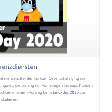
erenzdiensten
ferenzen. Bei der fairkom Gesellschaft ging die
eting.net, die bislang nur von einigen fairapps Kunden
erichten in einem Vortrag beim
Linuxday 2020
von
skalieren.