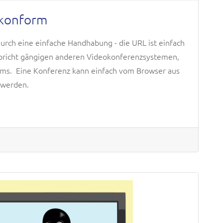
 konform
durch eine einfache Handhabung - die URL ist einfach
richt gängigen anderen Videokonferenzsystemen,
oms. Eine Konferenz kann einfach vom Browser aus
t werden.