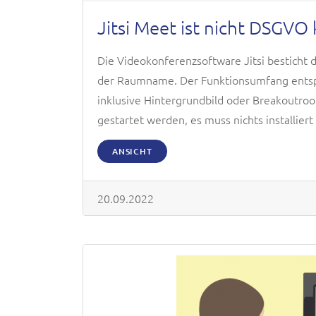
Jitsi Meet ist nicht DSGVO
Die Videokonferenzsoftware Jitsi besticht 
der Raumname. Der Funktionsumfang entsp
inklusive Hintergrundbild oder Breakoutro
gestartet werden, es muss nichts installier
ANSICHT
20.09.2022