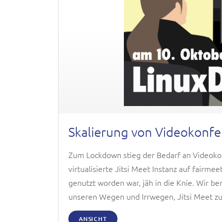
Skalierung von Videokonf
Zum Lockdown stieg der Bedarf an Videokon
virtualisierte Jitsi Meet Instanz auf fairme
genutzt worden war, jäh in die Knie. Wir b
unseren Wegen und Irrwegen, Jitsi Meet zu 
ANSICHT