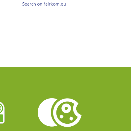
Search on fairkom.eu