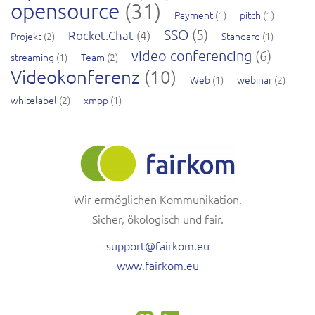
opensource
(31)
Payment
(1)
pitch
(1)
SSO
(5)
Rocket.Chat
(4)
Projekt
(2)
Standard
(1)
video conferencing
(6)
streaming
(1)
Team
(2)
Videokonferenz
(10)
Web
(1)
webinar
(2)
whitelabel
(2)
xmpp
(1)
Wir ermöglichen Kommunikation.
Sicher, ökologisch und fair.
support@fairkom.eu
www.fairkom.eu