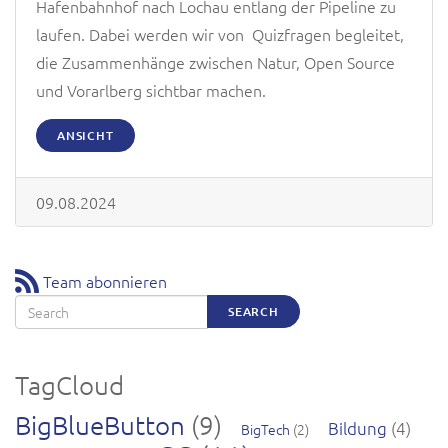
Hafenbahnhof nach Lochau entlang der Pipeline zu
laufen. Dabei werden wir von Quizfragen begleitet,
die Zusammenhänge zwischen Natur, Open Source
und Vorarlberg sichtbar machen.
ANSICHT
09.08.2024
Team abonnieren
Search
SEARCH
TagCloud
BigBlueButton
(9)
Bildung
(4)
BigTech
(2)