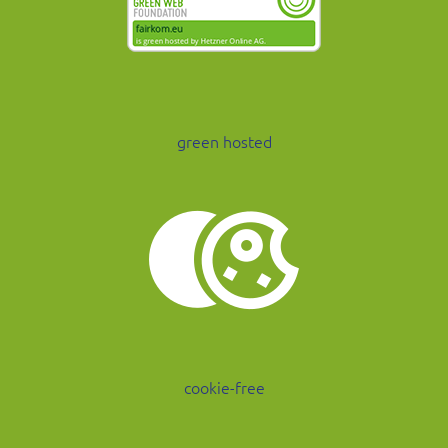
green hosted
cookie-free