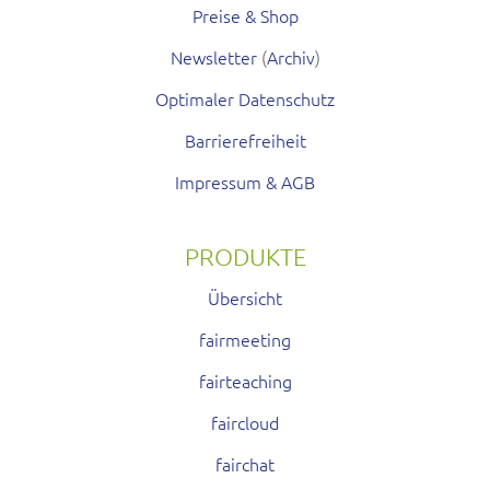
Preise & Shop
Newsletter
(
Archiv
)
Optimaler Datenschutz
Barrierefreiheit
Impressum & AGB
PRODUKTE
Übersicht
fairmeeting
fairteaching
faircloud
fairchat