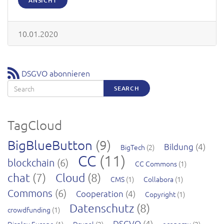
ANSICHT
10.01.2020
DSGVO abonnieren
Search
SEARCH
TagCloud
BigBlueButton
(9)
Bildung
(4)
BigTech
(2)
CC
(11)
blockchain
(6)
CC Commons
(1)
chat
(7)
Cloud
(8)
CMS
(1)
Collabora
(1)
Commons
(6)
Cooperation
(4)
Copyright
(1)
Datenschutz
(8)
crowdfunding
(1)
DSGVO
(4)