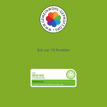
8,6 von 10 Punkten