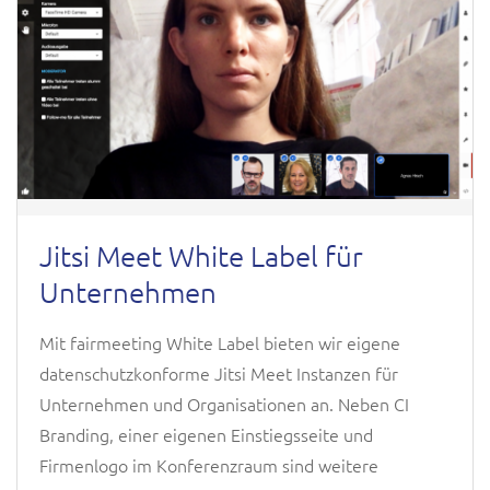
Jitsi Meet White Label für
Unternehmen
Mit fairmeeting White Label bieten wir eigene
datenschutzkonforme Jitsi Meet Instanzen für
Unternehmen und Organisationen an. Neben CI
Branding, einer eigenen Einstiegsseite und
Firmenlogo im Konferenzraum sind weitere