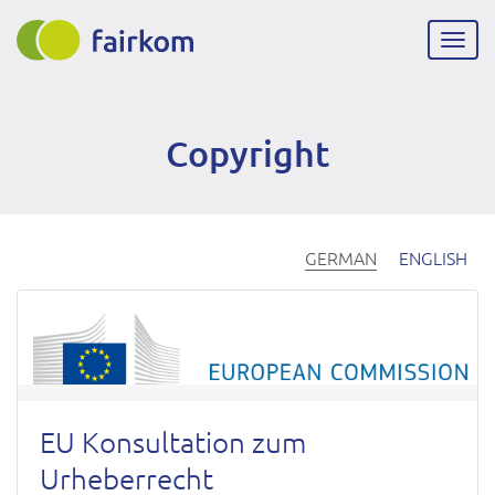
Direkt
zum
Navig
Inhalt
aktiv
Copyright
GERMAN
ENGLISH
EU Konsultation zum
Urheberrecht