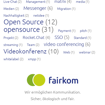
matrix
(4)
Live-Chat
(2)
Management
(1)
media
(1)
Messenger
(6)
Medien
(2)
Migration
(1)
Nachhaltigkeit
(2)
netidee
(1)
Open Source
(12)
opensource
(31)
Payment
(1)
pitch
(1)
SSO
(5)
Rocket.Chat
(4)
Projekt
(2)
Standard
(1)
video conferencing
(6)
streaming
(1)
Team
(2)
Videokonferenz
(10)
Web
(1)
webinar
(2)
whitelabel
(2)
xmpp
(1)
Wir ermöglichen Kommunikation.
Sicher, ökologisch und fair.