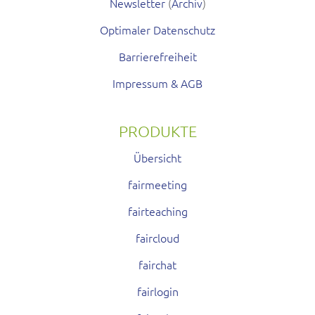
Newsletter
(
Archiv
)
Optimaler Datenschutz
Barrierefreiheit
Impressum & AGB
PRODUKTE
Übersicht
fairmeeting
fairteaching
faircloud
fairchat
fairlogin