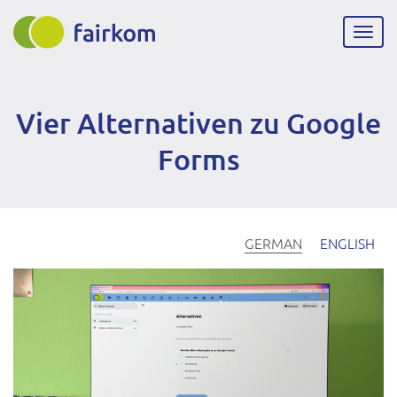
Direkt
zum
Navig
Inhalt
aktiv
Vier Alternativen zu Google
Forms
GERMAN
ENGLISH