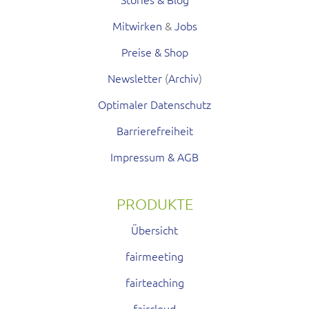
Mitwirken
&
Jobs
Preise & Shop
Newsletter
(
Archiv
)
Optimaler Datenschutz
Barrierefreiheit
Impressum & AGB
PRODUKTE
Übersicht
fairmeeting
fairteaching
faircloud