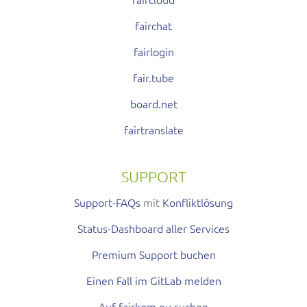
fairchat
fairlogin
fair.tube
board.net
fairtranslate
SUPPORT
Support-FAQs
mit
Konfliktlösung
Status-Dashboard aller Services
Premium Support buchen
Einen Fall im GitLab melden
Auf fairkom.eu suchen